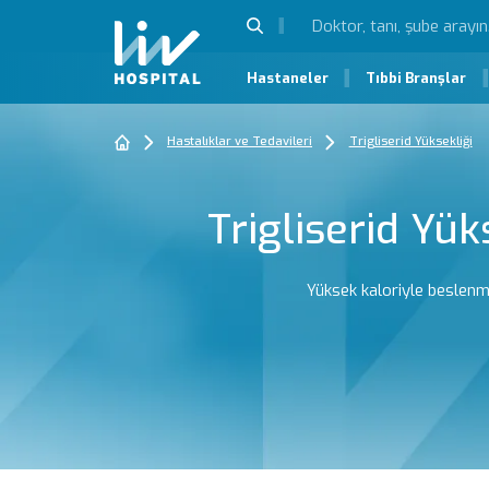
Hastaneler
Tıbbi Branşlar
Hastalıklar ve Tedavileri
Trigliserid Yüksekliği
Trigliserid Yük
Yüksek kaloriyle beslenme