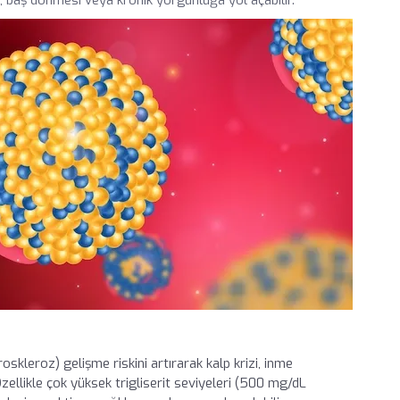
oskleroz) gelişme riskini artırarak kalp krizi, inme
Özellikle çok yüksek trigliserit seviyeleri (500 mg/dL