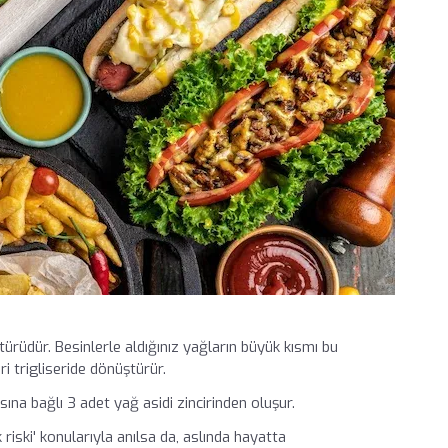
türüdür. Besinlerle aldığınız yağların büyük kısmı bu
 trigliseride dönüştürür.
ına bağlı 3 adet yağ asidi zincirinden oluşur.
k riski' konularıyla anılsa da, aslında hayatta