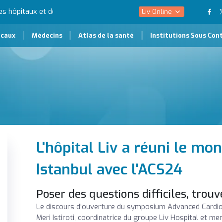
Liv Online
icaux
Médecins
Atlas de la santé
Institutions Sous Con
L'hôpital Liv a réuni le mon
Istanbul avec l'ACS24
Poser des questions difficiles, trou
Le discours d'ouverture du symposium Advanced Cardio
Meri Istiroti, coordinatrice du groupe Liv Hospital et mem