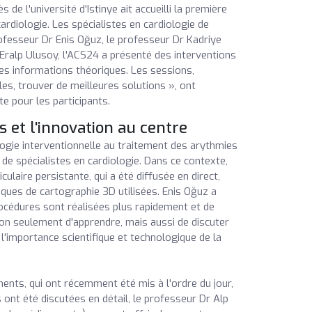
 de l'université d'Istinye ait accueilli la première
 cardiologie. Les spécialistes en cardiologie de
professeur Dr Enis Oğuz, le professeur Dr Kadriye
 Eralp Ulusoy, l'ACS24 a présenté des interventions
 des informations théoriques. Les sessions,
les, trouver de meilleures solutions », ont
te pour les participants.
 et l'innovation au centre
logie interventionnelle au traitement des arythmies
 de spécialistes en cardiologie. Dans ce contexte,
riculaire persistante, qui a été diffusée en direct,
niques de cartographie 3D utilisées. Enis Oğuz a
rocédures sont réalisées plus rapidement et de
on seulement d'apprendre, mais aussi de discuter
l'importance scientifique et technologique de la
ents, qui ont récemment été mis à l'ordre du jour,
 ont été discutées en détail, le professeur Dr Alp