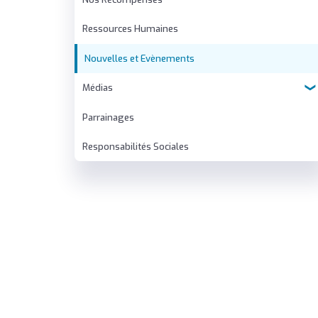
Ressources Humaines
Nouvelles et Evènements
Médias
Parrainages
Tour Virtuelle
Responsabilités Sociales
Films Promotionnels
Galerie
Magazine Électronique
Catalogues