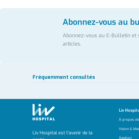
Abonnez-vous au bul
Abonnez-vous au E-Bulletin et
articles.
Fréquemment consultés
Liv Hospit
À propos de
Vision & Mis
Liv Hospital est l'avenir de la
Gestion