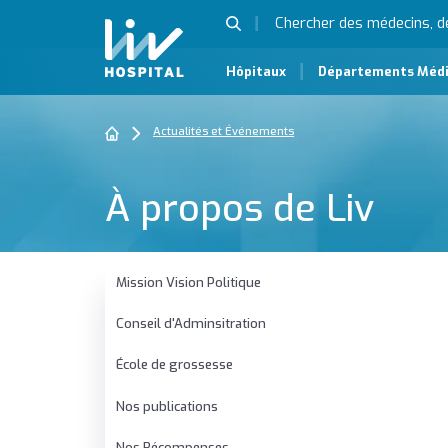
Hôpitaux
Départements Méd
Actualités et Événements
À propos de Liv
Mission Vision Politique
Conseil d'Adminsitration
École de grossesse
Nos publications
Nos Récompenses