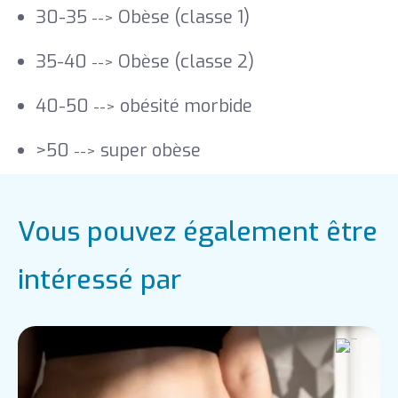
30-35
Obèse (classe 1)
-->
35-40
Obèse (classe 2)
-->
40-50
obésité morbide
-->
>50
super obèse
-->
Vous pouvez également être
intéressé par