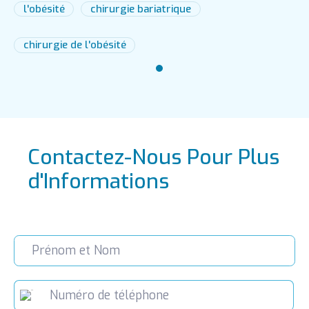
liées à l'obésité.
l'obésité
chirurgie bariatrique
chirurgie de l'obésité
Contactez-Nous Pour Plus
d'Informations