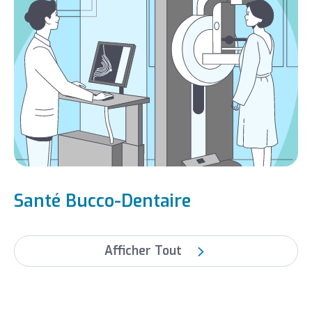
Santé Bucco-Dentaire
Afficher Tout