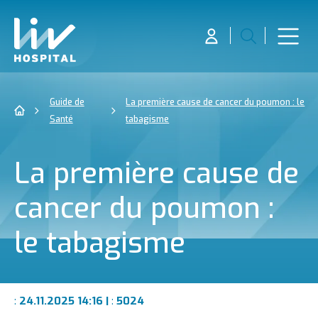
Guide de
La première cause de cancer du poumon : le
Santé
tabagisme
La première cause de
cancer du poumon :
le tabagisme
:
24.11.2025 14:16 |
:
5024