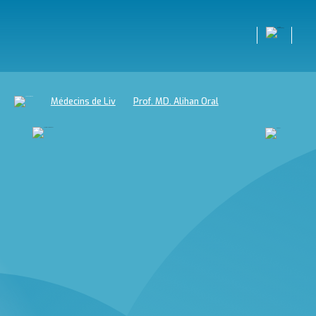
Médecins de Liv
Prof. MD. Alihan Oral