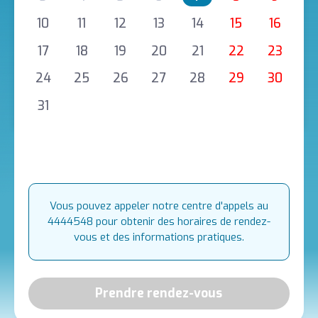
10
11
12
13
14
15
16
17
18
19
20
21
22
23
24
25
26
27
28
29
30
31
Vous pouvez appeler notre centre d'appels au
4444548 pour obtenir des horaires de rendez-
vous et des informations pratiques.
Prendre rendez-vous