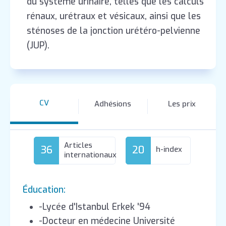
du système urinaire, telles que les calculs
rénaux, urétraux et vésicaux, ainsi que les
sténoses de la jonction urétéro-pelvienne
(JUP).
CV
Adhésions
Les prix
Articles
36
20
h-index
internationaux
Éducation:
-Lycée d'Istanbul Erkek '94
-Docteur en médecine Université