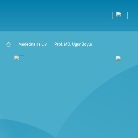
Médecins de Liv
Prof. MD. Uğur Boylu