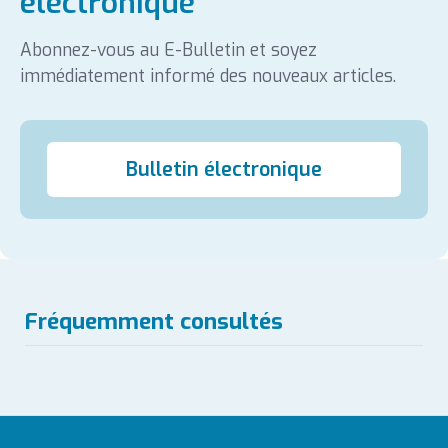
électronique
Abonnez-vous au E-Bulletin et soyez
immédiatement informé des nouveaux articles.
Bulletin électronique
Fréquemment consultés