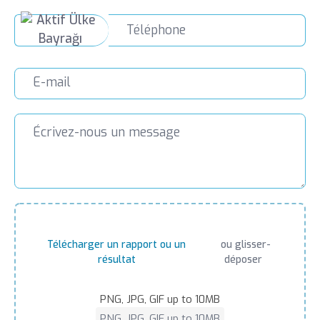
Télécharger un rapport ou un
ou glisser-
résultat
déposer
PNG, JPG, GIF up to 10MB
PNG, JPG, GIF up to 10MB