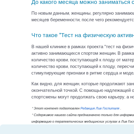
До какого месяца можно заниматься 
По новым данным, женщины, регулярно занимающ
месяцев беременности, после чего рекомендуетс
Что такое “Тест на физическую актив
В нашей клинике в рамках проекта “тест на фи
активно занимающихся спортом женщин. В рамка
количество крови, поступающей к плоду от мате
количество крови, поступающей к плоду, пересч
стимулирующие признаки в ритме сердца и модел
Как видно, для женщин, которые продолжают зан
окончательной точкой. С помощью надлежащей о
спортсмены могут продолжать свою карьеру, а но
* Этот контент подготовлен
Редакция Лив Госпиталя
.
* Содержимое нашего сайта предназначено только для информац
информацию о терапевтических медицинских услугах в Лив Гос