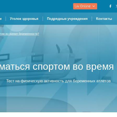
Liv Online
и
Уголок здоровья
Подрядные учреждения
Контакты
том во время беременности?
маться спортом во время
Тест на физическую активность для беременных атлетов