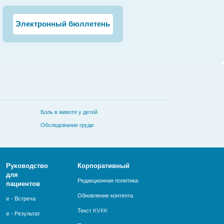
Электронный бюллетень
Боль в животе у детей
Обследование груди
Руководство
Корпоративный
для
Редакционная политика
пациентов
Обновление контента
e - Встреча
Текст KVKK
e - Результат