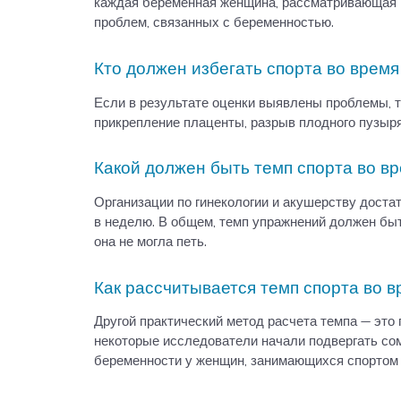
каждая беременная женщина, рассматривающая в
проблем, связанных с беременностью.
Кто должен избегать спорта во врем
Если в результате оценки выявлены проблемы, т
прикрепление плаценты, разрыв плодного пузыря
Какой должен быть темп спорта во в
Организации по гинекологии и акушерству доста
в неделю. В общем, темп упражнений должен быть
она не могла петь.
Как рассчитывается темп спорта во 
Другой практический метод расчета темпа — это 
некоторые исследователи начали подвергать сом
беременности у женщин, занимающихся спортом р