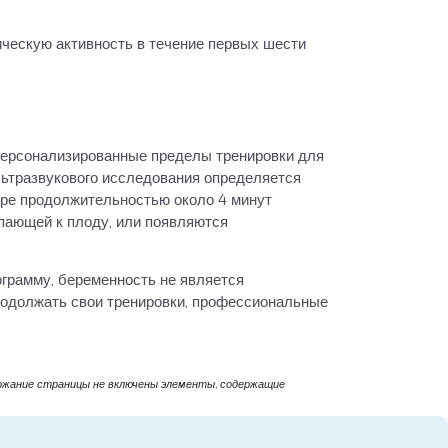
ческую активность в течение первых шести
 персонализированные пределы тренировки для
льтразвукового исследования определяется
жере продолжительностью около 4 минут
упающей к плоду, или появляются
ограмму, беременность не является
родолжать свои тренировки, профессиональные
ержание страницы не включены элементы, содержащие