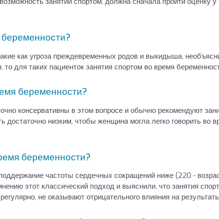
озможность занятий спортом, должна сначала пройти оценку у
я беременности?
акие как угроза преждевременных родов и выкидыша, необъясни
, то для таких пациенток занятия спортом во время беременнос
ремя беременности?
точно консервативны в этом вопросе и обычно рекомендуют зани
 достаточно низким, чтобы женщина могла легко говорить во вр
время беременности?
поддержание частоты сердечных сокращений ниже (220 - возраст
нению этот классический подход и выяснили, что занятия спор
егулярно, не оказывают отрицательного влияния на результат