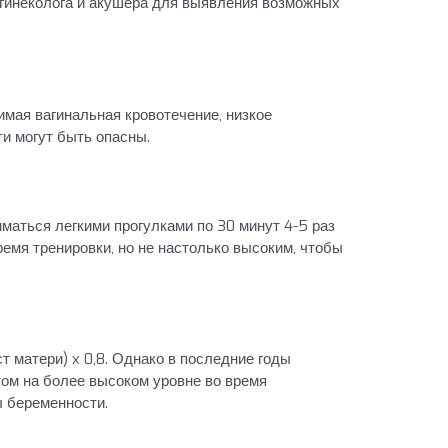
 гинеколога и акушера для выявления возможных
мая вагинальная кровотечение, низкое
ти могут быть опасны.
маться легкими прогулками по 30 минут 4-5 раз
емя тренировки, но не настолько высоким, чтобы
 матери) x 0,8. Однако в последние годы
том на более высоком уровне во время
ы беременности.