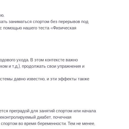
ю.
жать заниматься спортом без перерывов под
 с помощью нашего теста «Физическая
дового ухода. В этом контексте важно
м и т.д.), продолжать свои упражнения и
стемы давно известно, и эти эффекты также
ется преградой для занятий спортом или начала
неконтролируемый диабет, почечная
спортом во время беременности. Тем не менее,