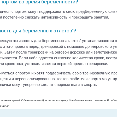
спортом во время беременности?
иеся спортом, могут поддерживать свою предбеременную физи
я постепенно снижать интенсивность и прекращать занятия.
ность для беременных атлетов”?
зическую активность для беременных атлетов” устанавливаются
х этого проекта перед тренировкой с помощью доплеровского у
ри. Затем после тренировки на беговой дорожке или велотрена
итывается. Если наблюдается снижение количества крови, пост
и кровотока, устанавливается верхний предел тренировки.
иматься спортом и хотят поддерживать свою тренировочную пр
ценки и персонализированных тестов любители спорта могут п
вички могут уверенно сделать первые шаги в спорте.
ионных целей. Обязательно обратитесь к врачу для диагностики и лечения. В сод
питале.