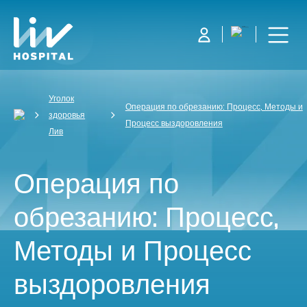
Уголок
Операция по обрезанию: Процесс, Методы и
здоровья
Процесс выздоровления
Лив
Операция по
обрезанию: Процесс,
Методы и Процесс
выздоровления