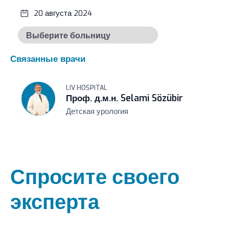
20 августа 2024
Связанные врачи
LIV HOSPITAL
Проф. д.м.н. Selami Sözübir
Детская урология
Спросите своего
эксперта