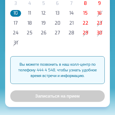
3
4
5
6
7
8
9
10
11
12
13
14
15
16
17
18
19
20
21
22
23
24
25
26
27
28
29
30
31
Вы можете позвонить в наш колл-центр по
телефону 444 4 548, чтобы узнать удобное
время встречи и информацию.
Записаться на прием