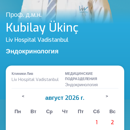
Проф. д.м.н.
Kubilay Ükinç
Liv Hospital Vadistanbul
Эндокринология
Клиники Лив
МЕДИЦИНСКИЕ
Liv Hospital Vadistanbul
ПОДРАЗДЕЛЕНИЯ
Эндокринология
<
>
август 2026 г.
Пн
Вт
Ср
Чт
Пт
Сб
Вс
1
2