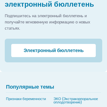
электронный бюллетень
и метаболические заболевания (2017–)
Подпишитесь на электронный бюллетень и
получайте мгновенную информацию о новых
статьях.
Электронный бюллетень
Популярные темы
Признаки беременности
ЭКО (Экстракорпоральное
оплодотворение)