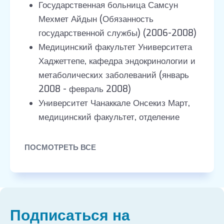
Государственная больница Самсун
Мехмет Айдын (Обязанность
государственной службы) (2006-2008)
Медицинский факультет Университета
Хаджеттепе, кафедра эндокринологии и
метаболических заболеваний (январь
2008 - февраль 2008)
Университет Чанаккале Онсекиз Март,
медицинский факультет, отделение
внутренней медицины (2008-2011)
Университет Чанаккале Онсекиз Март,
ПОСМОТРЕТЬ ВСЕ
медицинский факультет, отделение
внутренней медицины (2011-2017)
Медицинский факультет Стамбульского
университета Билим, кафедра
Подписаться на
внутренней медицины. Эндокринология