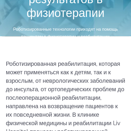
физиотерапии
Роботизированные технологии приходят на помощь
пациентам в физиотерапии и реабилитации.
Роботизированная реабилитация, которая
может применяться как к детям, так и к
взрослым, от неврологических заболеваний
до инсульта, от ортопедических проблем до
послеоперационной реабилитации,
направлена ​​на возвращение пациентов к
их повседневной жизни. В клинике
физической медицины и реабилитации Liv