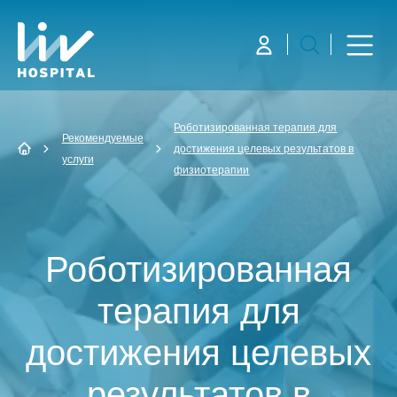
Роботизированная терапия для
Рекомендуемые
достижения целевых результатов в
услуги
физиотерапии
Роботизированная
терапия для
достижения целевых
результатов в