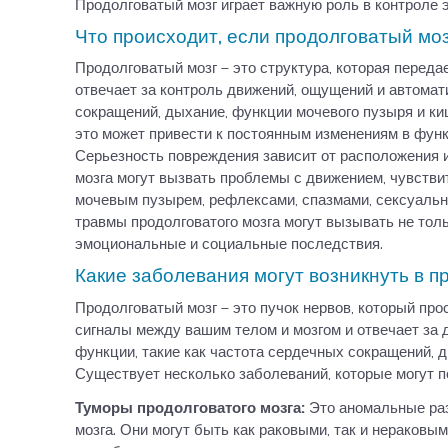
Продолговатый мозг играет важную роль в контроле 
Что происходит, если продолговатый мо
Продолговатый мозг – это структура, которая переда
отвечает за контроль движений, ощущений и автомат
сокращений, дыхание, функции мочевого пузыря и ки
это может привести к постоянным изменениям в функ
Серьезность повреждения зависит от расположения 
мозга могут вызвать проблемы с движением, чувств
мочевым пузырем, рефлексами, спазмами, сексуальн
травмы продолговатого мозга могут вызывать не тол
эмоциональные и социальные последствия.
Какие заболевания могут возникнуть в п
Продолговатый мозг – это пучок нервов, который про
сигналы между вашим телом и мозгом и отвечает за 
функции, такие как частота сердечных сокращений, 
Существует несколько заболеваний, которые могут п
Туморы продолговатого мозга:
Это аномальные раз
мозга. Они могут быть как раковыми, так и нераковы