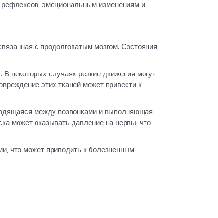
х рефлексов, эмоциональным изменениям и
связанная с продолговатым мозгом. Состояния,
и:
В некоторых случаях резкие движения могут
овреждение этих тканей может привести к
аходящаяся между позвонками и выполняющая
ска может оказывать давление на нервы, что
ми, что может приводить к болезненным