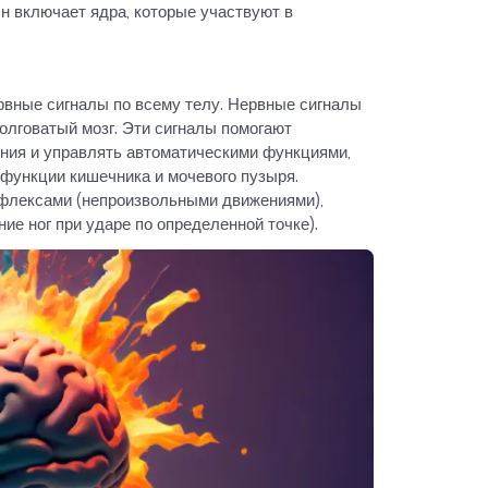
Он включает ядра, которые участвуют в
рвные сигналы по всему телу. Нервные сигналы
одолговатый мозг. Эти сигналы помогают
ния и управлять автоматическими функциями,
 функции кишечника и мочевого пузыря.
ефлексами (непроизвольными движениями),
ие ног при ударе по определенной точке).