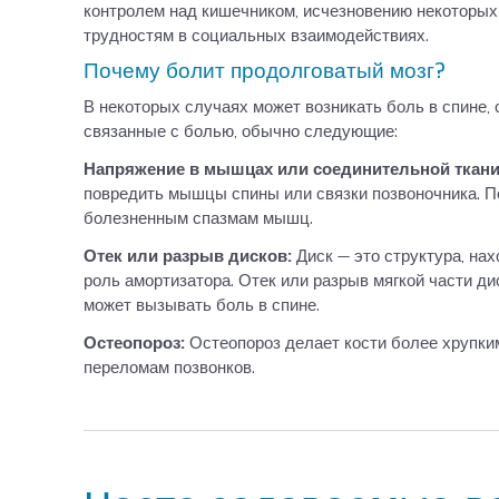
контролем над кишечником, исчезновению некоторы
трудностям в социальных взаимодействиях.
Почему болит продолговатый мозг?
В некоторых случаях может возникать боль в спине, 
связанные с болью, обычно следующие:
Напряжение в мышцах или соединительной ткан
повредить мышцы спины или связки позвоночника. П
болезненным спазмам мышц.
Отек или разрыв дисков:
Диск — это структура, н
роль амортизатора. Отек или разрыв мягкой части ди
может вызывать боль в спине.
Остеопороз:
Остеопороз делает кости более хрупки
переломам позвонков.