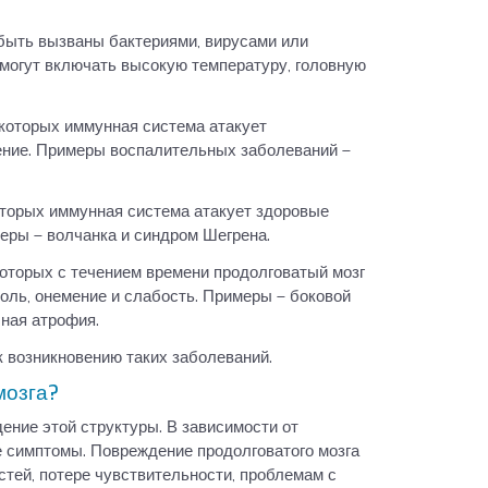
быть вызваны бактериями, вирусами или
 могут включать высокую температуру, головную
 которых иммунная система атакует
ение. Примеры воспалительных заболеваний –
оторых иммунная система атакует здоровые
меры – волчанка и синдром Шегрена.
которых с течением времени продолговатый мозг
боль, онемение и слабость. Примеры – боковой
ная атрофия.
к возникновению таких заболеваний.
мозга?
ение этой структуры. В зависимости от
е симптомы. Повреждение продолговатого мозга
тей, потере чувствительности, проблемам с