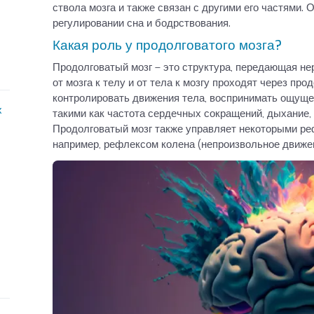
ствола мозга и также связан с другими его частями. 
регулировании сна и бодрствования.
Какая роль у продолговатого мозга?
Продолговатый мозг – это структура, передающая не
от мозга к телу и от тела к мозгу проходят через пр
контролировать движения тела, воспринимать ощуще
х
такими как частота сердечных сокращений, дыхание,
Продолговатый мозг также управляет некоторыми р
например, рефлексом колена (непроизвольное движен