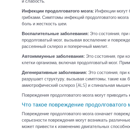
и слабость.
Инфекции продолговатого мозга:
Инфекции могут 
грибками. Симптомы инфекций продолговатого мозга
боль и жесткость шеи.
Воспалительные заболевания:
Это состояния, при
продолговатый мозг, вызывая воспаление и поврежд
рассеянный склероз и поперечный миелит.
Автоиммунные заболевания:
Это состояния, при к
клетки организма, включая продолговатый мозг. При
Дегенеративные заболевания:
Это состояния, при 
разрушает структуру, вызывая симптомы, такие как 
амиотрофический склероз (ALS) и спинальная мышеч
Повреждения продолговатого мозга могут приводить 
Что такое повреждение продолговатого 
Повреждение продолговатого мозга означает поврежд
серьезности повреждения могут возникать различны
может привести к изменению двигательных способнос