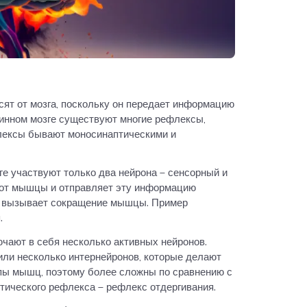
сят от мозга, поскольку он передает информацию
инном мозге существуют многие рефлексы,
флексы бывают моносинаптическими и
ге участвуют только два нейрона – сенсорный и
 от мышцы и отправляет эту информацию
н вызывает сокращение мышцы. Пример
.
ают в себя несколько активных нейронов.
 или несколько интернейронов, которые делают
пы мышц, поэтому более сложны по сравнению с
ического рефлекса – рефлекс отдергивания.