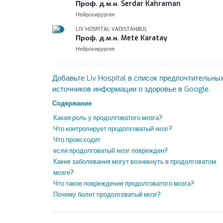
Проф. д.м.н. Serdar Kahraman
Нейрохирургия
LIV HOSPITAL VADISTANBUL
Проф. д.м.н. Mete Karatay
Нейрохирургия
Добавьте Liv Hospital в список предпочтительны
источников информации о здоровье в Google.
Содержание
Какая роль у продолговатого мозга?
Что контролирует продолговатый мозг?
Что происходит
если продолговатый мозг поврежден?
Какие заболевания могут возникнуть в продолговатом
мозге?
Что такое повреждение продолговатого мозга?
Почему болит продолговатый мозг?