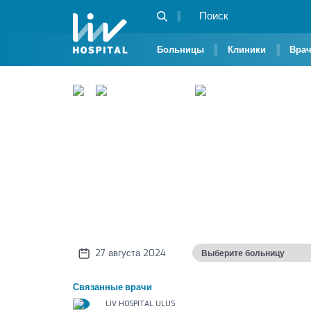
Больницы
Клиники
Вра
Уголок здоровья Лив
Что такое продолговатый м
Что такое продолго
27 августа 2024
Связанные врачи
LIV HOSPITAL ULUS