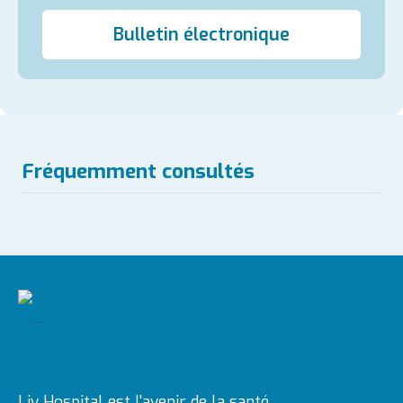
Bulletin électronique
Fréquemment consultés
Liv Hospital est l'avenir de la santé...