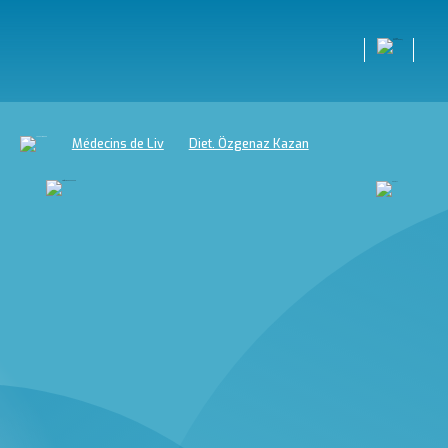
Médecins de Liv
Diet. Özgenaz Kazan