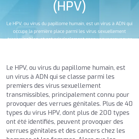
(HPV)
Le HPV, ou virus du papillome humain, est un virus à ADN qui
occupe la première place parmi les virus sexuellement
transmissibles, et est principalement connu pour provoquer
des verrues génitales.
Le HPV, ou virus du papillome humain, est
un virus à ADN qui se classe parmi les
premiers des virus sexuellement
transmissibles, principalement connu pour
provoquer des verrues génitales. Plus de 40
types du virus HPV, dont plus de 200 types
ont été identifiés, peuvent provoquer des
verrues génitales et des cancers chez les