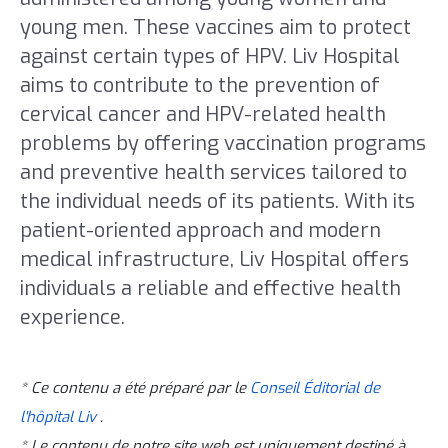
young men. These vaccines aim to protect
against certain types of HPV. Liv Hospital
aims to contribute to the prevention of
cervical cancer and HPV-related health
problems by offering vaccination programs
and preventive health services tailored to
the individual needs of its patients. With its
patient-oriented approach and modern
medical infrastructure, Liv Hospital offers
individuals a reliable and effective health
experience.
* Ce contenu a été préparé par le
Conseil Éditorial de
l'hôpital Liv
.
* Le contenu de notre site web est uniquement destiné à