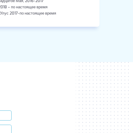
адцатое Мая, 2016-2017
2018 – по настоящее время
 Улус 2017-по настоящее время
м