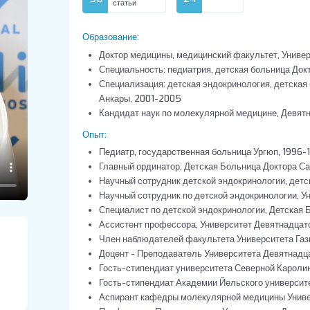
статьи
Образование:
Доктор медицины, медицинский факультет, Универ
Специальность: педиатрия, детская больница Док
Специализация: детская эндокринология, детская
Анкары, 2001-2005
Кандидат наук по молекулярной медицине, Девят
Опыт:
Педиатр, государственная больница Ургюп, 1996-
Главный ординатор, Детская Больница Доктора Са
Научный сотрудник детской эндокринологии, дет
Научный сотрудник по детской эндокринологии, 
Специалист по детской эндокринологии, Детская
Ассистент профессора, Университет Девятнадцат
Член наблюдателей факультета Университета Газ
Доцент - Преподаватель Университета Девятнадц
Гость-стипендиат университета Северной Каролин
Гость-стипендиат Академии Йельского университе
Аспирант кафедры молекулярной медицины Униве