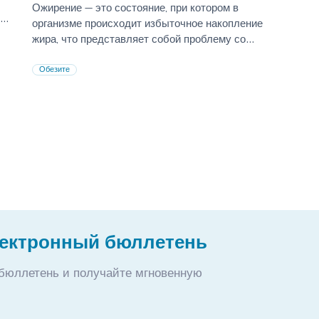
Ожирение — это состояние, при котором в
организме происходит избыточное накопление
жира, что представляет собой проблему со
здоровьем.
Обезите
лектронный бюллетень
бюллетень и получайте мгновенную