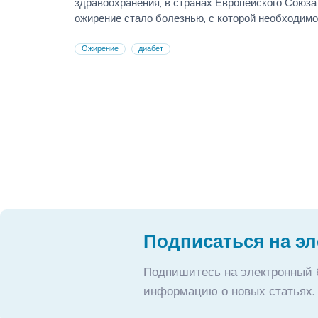
здравоохранения, в странах Европейского Союза
ожирение стало болезнью, с которой необходимо
бороться.
Ожирение
диабет
Подписаться на э
Подпишитесь на электронный 
информацию о новых статьях.