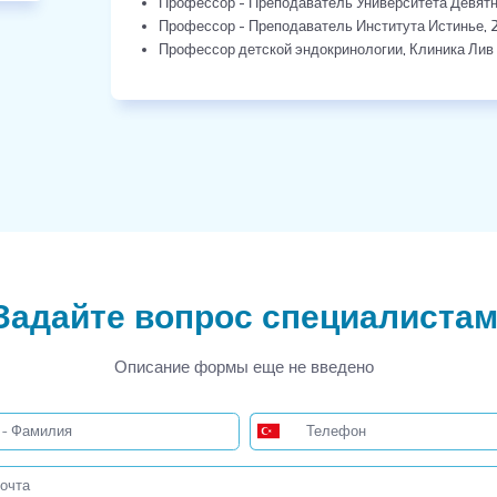
Профессор - Преподаватель Университета Девятн
Профессор - Преподаватель Института Истинье, 
Профессор детской эндокринологии, Клиника Лив
Задайте вопрос специалиста
Описание формы еще не введено