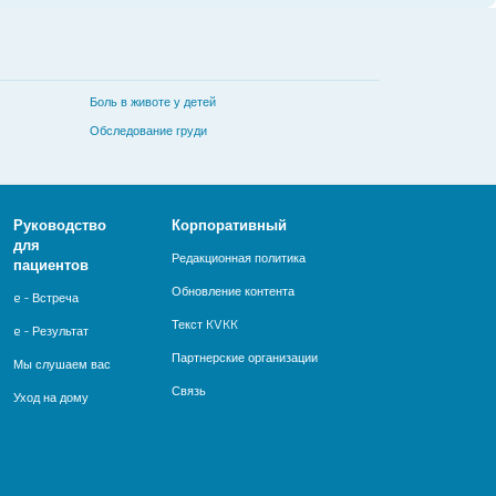
Боль в животе у детей
Обследование груди
Руководство
Корпоративный
для
Редакционная политика
пациентов
Обновление контента
e - Встреча
Текст KVKK
e - Результат
Партнерские организации
Мы слушаем вас
Связь
Уход на дому