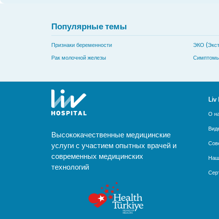
Популярные темы
Признаки беременности
ЭКО (Экст
Рак молочной железы
Симптомы
Liv
О н
Вид
Высококачественные медицинские
Сов
услуги с участием опытных врачей и
современных медицинских
Наш
технологий
Сер