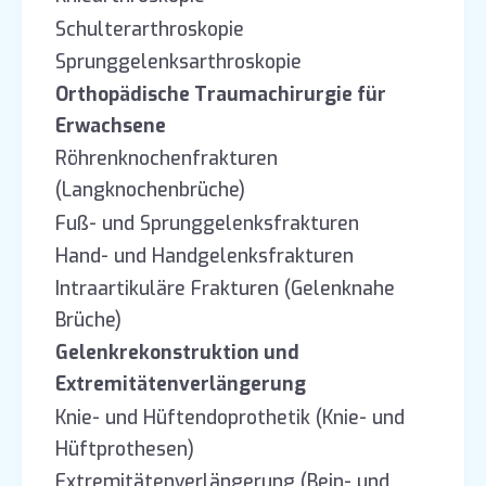
Schulterarthroskopie
Sprunggelenksarthroskopie
Orthopädische Traumachirurgie für
Erwachsene
Röhrenknochenfrakturen
(Langknochenbrüche)
Fuß- und Sprunggelenksfrakturen
Hand- und Handgelenksfrakturen
Intraartikuläre Frakturen (Gelenknahe
Brüche)
Gelenkrekonstruktion und
Extremitätenverlängerung
Knie- und Hüftendoprothetik (Knie- und
Hüftprothesen)
Extremitätenverlängerung (Bein- und