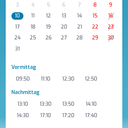
3
4
5
6
7
8
9
10
11
12
13
14
15
16
17
18
19
20
21
22
23
24
25
26
27
28
29
30
31
Vormittag
09:50
11:10
12:30
12:50
Nachmittag
13:10
13:30
13:50
14:10
14:30
17:10
17:20
17:40