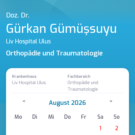
Doz. Dr.
Gürkan Gümüşsuyu
Liv Hospital Ulus
Orthopädie und Traumatologie
Krankenhaus
Fachbereich
Liv Hospital Ulus
Orthopädie und
Traumatologie
<
>
August 2026
Mo
Di
Mi
Do
Fr
Sa
So
1
2