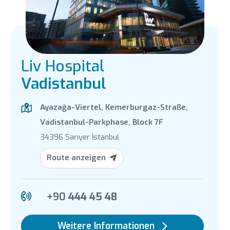
Liv Hospital
Vadistanbul
Ayazağa-Viertel, Kemerburgaz-Straße,
Vadistanbul-Parkphase, Block 7F
34396 Sarıyer İstanbul
Route anzeigen
+90
444 45 48
Weitere Informationen