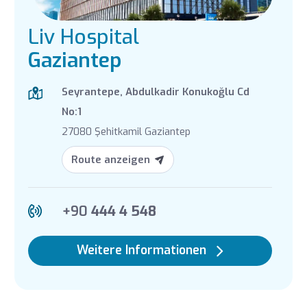
Liv Hospital
Gaziantep
Seyrantepe, Abdulkadir Konukoğlu Cd
No:1
27080 Şehitkamil Gaziantep
Route anzeigen
+90
444 4 548
Weitere Informationen