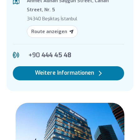
Ahmet Adnan Saygun Street, Canan
Street, Nr. 5
34340 Beşiktaş İstanbul
Route anzeigen
+90
444 45 48
Weitere Informationen