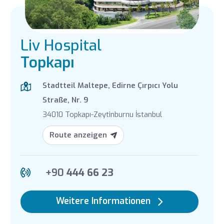
Liv Hospital
Topkapı
Stadtteil Maltepe, Edirne Çırpıcı Yolu
Straße, Nr. 9
34010 Topkapı-Zeytinburnu İstanbul
Route anzeigen
+90
444 66 23
Weitere Informationen