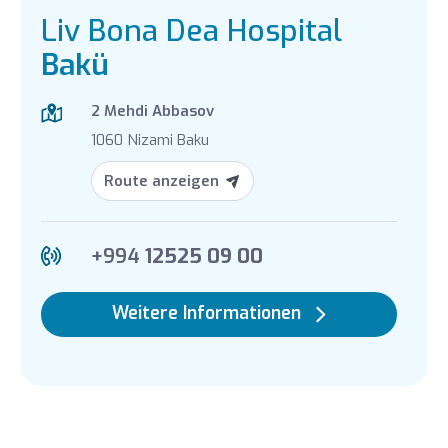
Liv Bona Dea Hospital
Bakü
2 Mehdi Abbasov
1060 Nizami Baku
Route anzeigen
+994
12525 09 00
Weitere Informationen