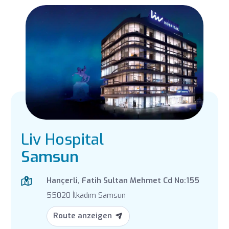
Liv Hospital
Samsun
Hançerli, Fatih Sultan Mehmet Cd No:155
55020 İlkadım Samsun
Route anzeigen