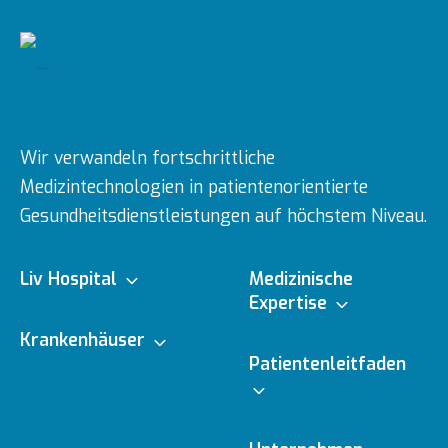
Wir verwandeln fortschrittliche
Medizintechnologien in patientenorientierte
Gesundheitsdienstleistungen auf höchstem Niveau.
Liv Hospital
Medizinische
Expertise
Über uns
Krankenhäuser
Medizinische
Patientenleitfaden
Fachbereiche
Ulus
Mission & Vision
Online-Termin