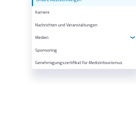
Karriere
Nachrichten und Veranstaltungen
Medien
Sponsoring
Virtueller Rundgang
Genehmigungszertifikat für Medizintourismus
Imagefilme
Kataloge
E-Dergi
Galerie