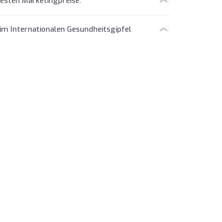
esten Marketingpreise.
im Internationalen Gesundheitsgipfel