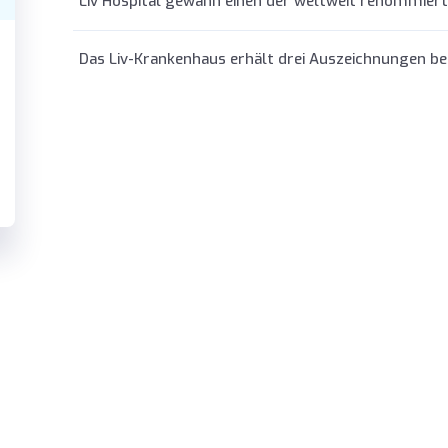
Liv Hospital gewann einen der weltweit renommiert
Das Liv-Krankenhaus erhält drei Auszeichnungen be