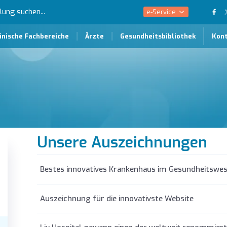
e-Service
inische Fachbereiche
Ärzte
Gesundheitsbibliothek
Kon
Unsere Auszeichnungen
Bestes innovatives Krankenhaus im Gesundheitswes
Auszeichnung für die innovativste Website