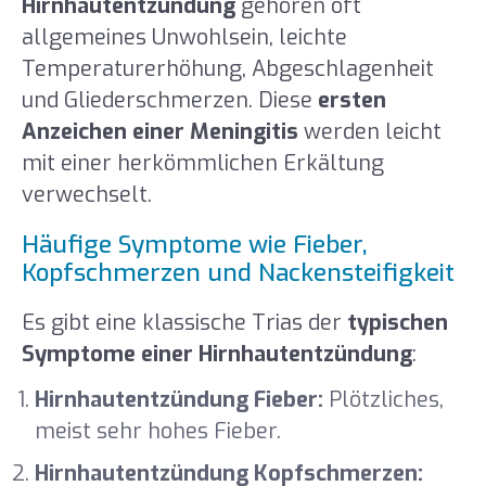
Hirnhautentzündung
gehören oft
allgemeines Unwohlsein, leichte
Temperaturerhöhung, Abgeschlagenheit
und Gliederschmerzen. Diese
ersten
Anzeichen einer Meningitis
werden leicht
mit einer herkömmlichen Erkältung
verwechselt.
Häufige Symptome wie Fieber,
Kopfschmerzen und Nackensteifigkeit
Es gibt eine klassische Trias der
typischen
Symptome einer Hirnhautentzündung
:
Hirnhautentzündung Fieber:
Plötzliches,
meist sehr hohes Fieber.
Hirnhautentzündung Kopfschmerzen: