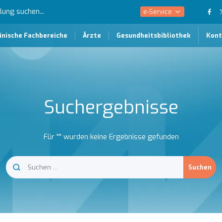
e-Service
inische Fachbereiche
Ärzte
Gesundheitsbibliothek
Kont
Suchergebnisse
Für "" wurden keine Ergebnisse gefunden
Suchen