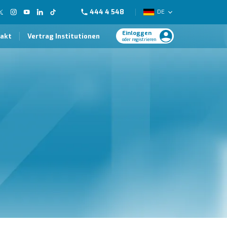
444 4 548
DE
Einloggen
akt
Vertrag Institutionen
oder registrieren