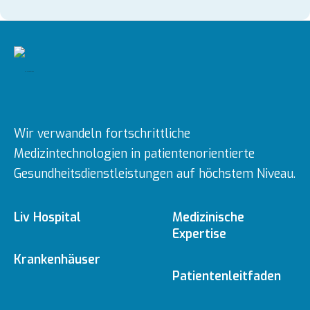
Wir verwandeln fortschrittliche
Medizintechnologien in patientenorientierte
Gesundheitsdienstleistungen auf höchstem Niveau.
Liv Hospital
Medizinische
Expertise
Über uns
Krankenhäuser
Medizinische
Patientenleitfaden
Fachbereiche
Ulus
Mission & Vision