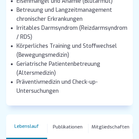
Eisenmangel und Anämie (Blutarmut)
Betreuung und Langzeitmanagement
chronischer Erkrankungen
Irritables Darmsyndrom (Reizdarmsyndrom
/ RDS)
Körperliches Training und Stoffwechsel
(Bewegungsmedizin)
Geriatrische Patientenbetreuung
(Altersmedizin)
Präventivmedizin und Check-up-
Untersuchungen
Lebenslauf
Publikationen
Mitgliedschaften