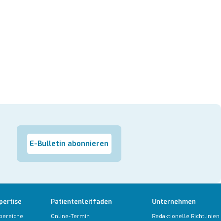
E-Bulletin abonnieren
pertise
Patientenleitfaden
Unternehmen
bereiche
Online-Termin
Redaktionelle Richtlinien