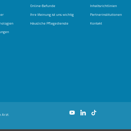
Online-Befunde
Inhaltsrichtlinien
ber
Ihre Meinung ist uns wichtig
Partnerinstitutionen
nologien
Häusliche Pflegedienste
Kontakt
tungen
 Arzt.