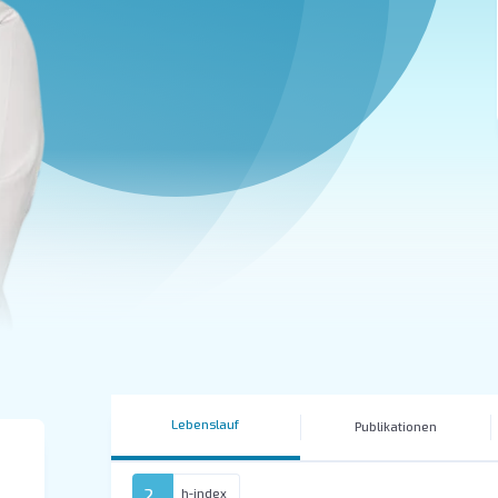
Lebenslauf
Publikationen
2
h-index