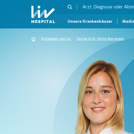
Unsere Krankenhäuser
Mediz
Ärzteteam von Liv
Facharzt Dr. Deniz Marangoz