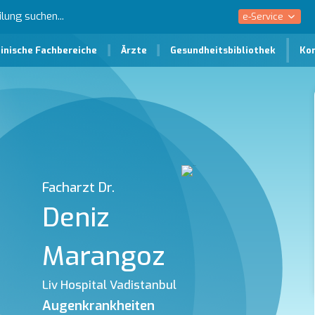
e-Service
inische Fachbereiche
Ärzte
Gesundheitsbibliothek
Ko
Facharzt Dr.
Deniz
Marangoz
Liv Hospital Vadistanbul
Augenkrankheiten