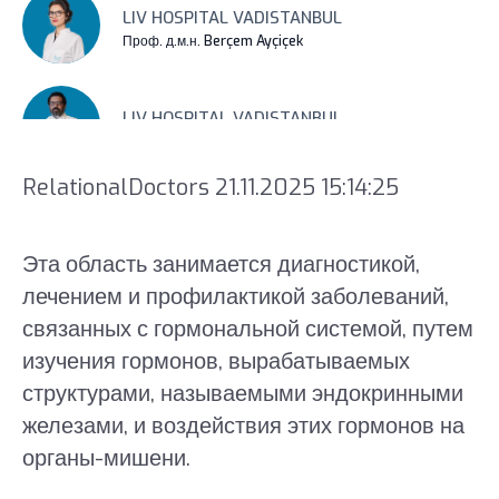
LIV HOSPITAL VADISTANBUL
Проф. д.м.н. Berçem Ayçiçek
LIV HOSPITAL VADISTANBUL
Проф. д.м.н. Kubilay Ükinç
RelationalDoctors 21.11.2025 15:14:25
Эта область занимается диагностикой,
лечением и профилактикой заболеваний,
связанных с гормональной системой, путем
изучения гормонов, вырабатываемых
структурами, называемыми эндокринными
железами, и воздействия этих гормонов на
органы-мишени.