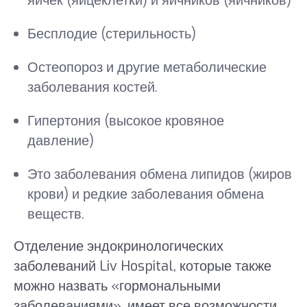
яичек (яйцеклетки) и яичников (яичников)
Бесплодие (стерильность)
Остеопороз и другие метаболические
заболевания костей.
Гипертония (высокое кровяное
давление)
Это заболевания обмена липидов (жиров
крови) и редкие заболевания обмена
веществ.
Отделение эндокринологических
заболеваний Liv Hospital, которые также
можно назвать «гормональными
заболеваниями», имеет все возможности