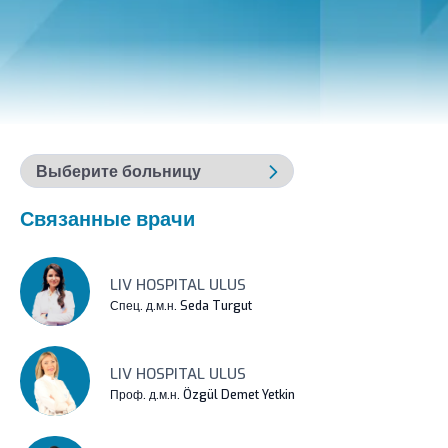
Связанные врачи
LIV HOSPITAL ULUS
Спец. д.м.н. Seda Turgut
LIV HOSPITAL ULUS
Проф. д.м.н. Özgül Demet Yetkin