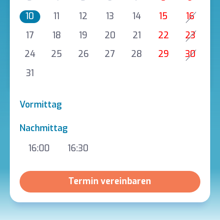
10
11
12
13
14
15
16
17
18
19
20
21
22
23
24
25
26
27
28
29
30
31
Vormittag
Nachmittag
16:00
16:30
Termin vereinbaren