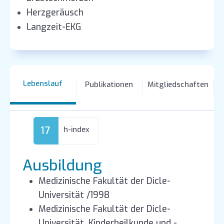
Herzgeräusch
Langzeit-EKG
Lebenslauf
Publikationen
Mitgliedschaften
17
h-index
Ausbildung
Medizinische Fakultät der Dicle-
Universität /1998
Medizinische Fakultät der Dicle-
Universität, Kinderheilkunde und -