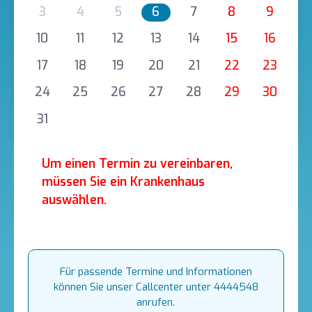
3
4
5
6
7
8
9
10
11
12
13
14
15
16
17
18
19
20
21
22
23
24
25
26
27
28
29
30
31
Um einen Termin zu vereinbaren,
müssen Sie ein Krankenhaus
auswählen.
Für passende Termine und Informationen
können Sie unser Callcenter unter 4444548
anrufen.