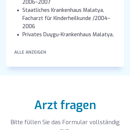
2006–2007
Staatliches Krankenhaus Malatya,
Facharzt für Kinderheilkunde /2004–
2006
Privates Duygu-Krankenhaus Malatya,
Facharzt für Kinderheilkunde /2003–
2004
ALLE ANZEIGEN
Facharztausbildung Kinderheilkunde
/1999–2003
Staatliches Krankenhaus Silvan,
Allgemeinmediziner /1998–1999
Arzt fragen
Bitte füllen Sie das Formular vollständig