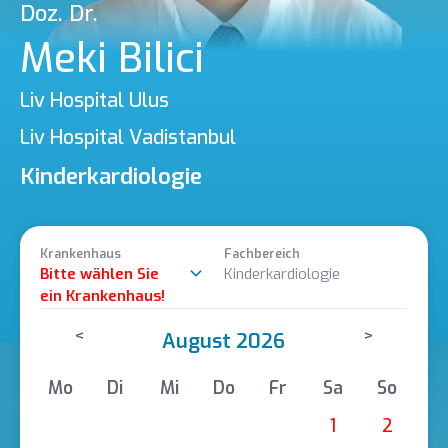
Doz. Dr.
Meki Bilici
Liv Hospital Ulus
Liv Hospital Vadistanbul
Kinderkardiologie
Krankenhaus
Fachbereich
Bitte wählen Sie
Kinderkardiologie
ein Krankenhaus!
<
>
August 2026
Mo
Di
Mi
Do
Fr
Sa
So
1
2