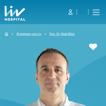
Ärzteteam von Liv
Doz. Dr. Meki Bilici