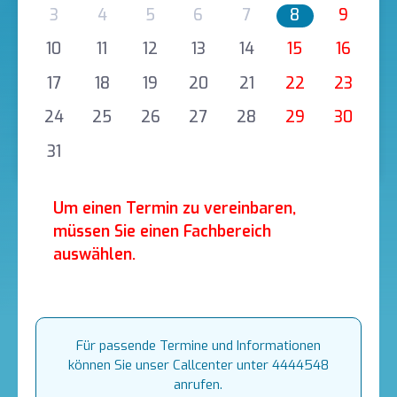
3
4
5
6
7
8
9
10
11
12
13
14
15
16
17
18
19
20
21
22
23
24
25
26
27
28
29
30
31
Um einen Termin zu vereinbaren,
müssen Sie einen Fachbereich
auswählen.
Für passende Termine und Informationen
können Sie unser Callcenter unter 4444548
anrufen.