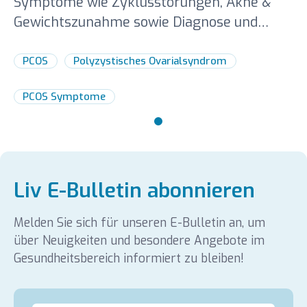
Symptome wie Zyklusstörungen, Akne &
Gewichtszunahme sowie Diagnose und
Behandlung des Polyzystischen
Ovarialsyndroms.
PCOS
Polyzystisches Ovarialsyndrom
PCOS Symptome
Liv E-Bulletin abonnieren
Melden Sie sich für unseren E-Bulletin an, um
über Neuigkeiten und besondere Angebote im
Gesundheitsbereich informiert zu bleiben!