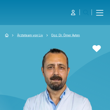
Ärzteteam von Liv
Doz. Dr. Ömer Ayten