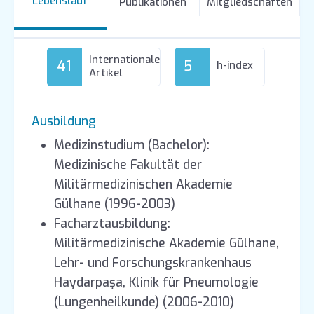
Lebenslauf
Publikationen
Mitgliedschaften
Internationale
41
5
h-index
Artikel
Ausbildung
Medizinstudium (Bachelor):
Medizinische Fakultät der
Militärmedizinischen Akademie
Gülhane (1996-2003)
Facharztausbildung:
Militärmedizinische Akademie Gülhane,
Lehr- und Forschungskrankenhaus
Haydarpaşa, Klinik für Pneumologie
(Lungenheilkunde) (2006-2010)