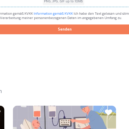
PNG, JPG, GIF up to 10MB
ormation gemäß KVKK
Information gemäß KVKK
Ich habe den Text gelesen und sti
 Verarbeitung meiner personenbezogenen Daten im angegebenen Umfang zu.
Senden
h