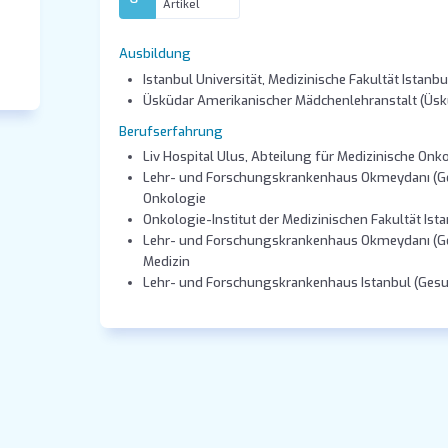
Artikel
Ausbildung
Istanbul Universität, Medizinische Fakultät Istanbu
Üsküdar Amerikanischer Mädchenlehranstalt (Üs
Berufserfahrung
Liv Hospital Ulus, Abteilung für Medizinische Onk
Lehr- und Forschungskrankenhaus Okmeydanı (Ges
Onkologie
Onkologie-Institut der Medizinischen Fakultät Ist
Lehr- und Forschungskrankenhaus Okmeydanı (Ges
Medizin
Lehr- und Forschungskrankenhaus Istanbul (Gesun