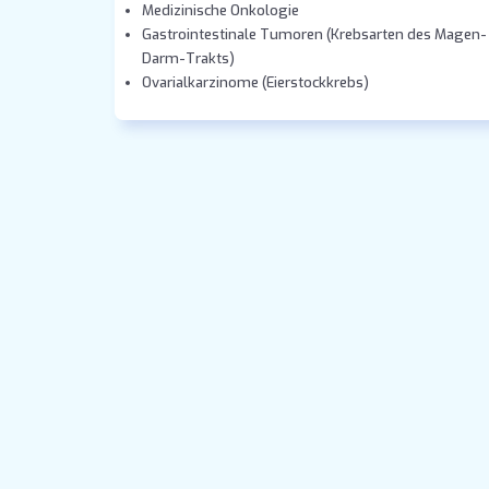
Medizinische Onkologie
Gastrointestinale Tumoren (Krebsarten des Magen-
Darm-Trakts)
Ovarialkarzinome (Eierstockkrebs)