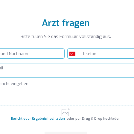
Arzt fragen
Bitte füllen Sie das Formular vollständig aus.
Bericht oder Ergebnis hochladen
oder per Drag & Drop hochladen
PNG, JPG, GIF up to 10MB