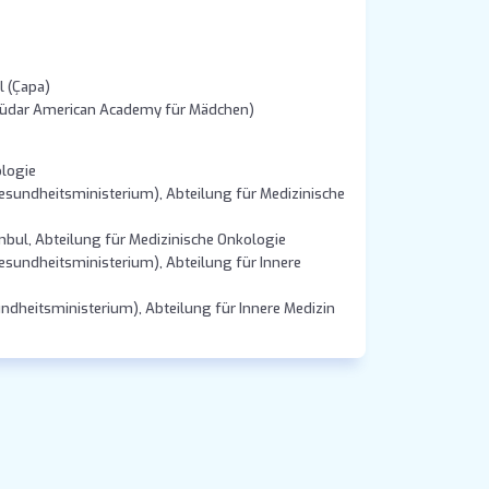
l (Çapa)
küdar American Academy für Mädchen)
ologie
undheitsministerium), Abteilung für Medizinische
anbul, Abteilung für Medizinische Onkologie
undheitsministerium), Abteilung für Innere
dheitsministerium), Abteilung für Innere Medizin