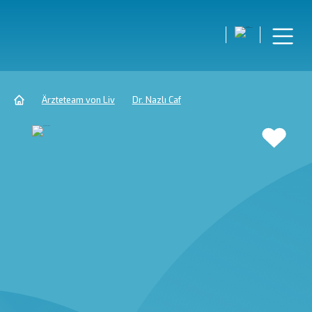
Ärzteteam von Liv
Dr. Nazlı Caf