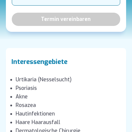
Termin vereinbaren
Interessengebiete
Urtikaria (Nesselsucht)
Psoriasis
Akne
Rosazea
Hautinfektionen
Haare Haarausfall
Dermatologische Chirurgie