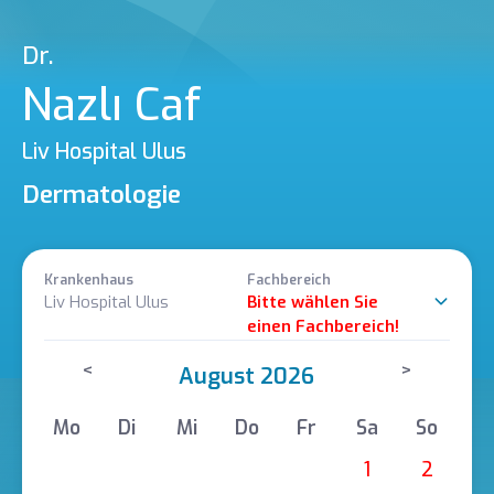
Dr.
Nazlı Caf
Liv Hospital Ulus
Dermatologie
Krankenhaus
Fachbereich
Liv Hospital Ulus
Bitte wählen Sie
einen Fachbereich!
<
>
August 2026
Mo
Di
Mi
Do
Fr
Sa
So
1
2