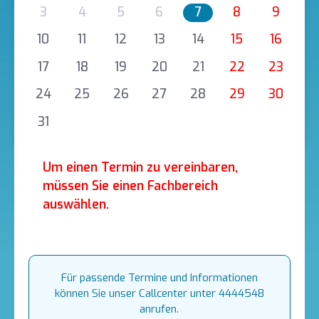
3
4
5
6
7
8
9
10
11
12
13
14
15
16
17
18
19
20
21
22
23
24
25
26
27
28
29
30
31
Um einen Termin zu vereinbaren,
müssen Sie einen Fachbereich
auswählen.
Für passende Termine und Informationen
können Sie unser Callcenter unter 4444548
anrufen.