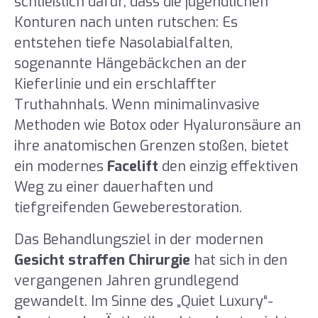
schließlich dafür, dass die jugendlichen
Konturen nach unten rutschen: Es
entstehen tiefe Nasolabialfalten,
sogenannte Hängebäckchen an der
Kieferlinie und ein erschlaffter
Truthahnhals. Wenn minimalinvasive
Methoden wie Botox oder Hyaluronsäure an
ihre anatomischen Grenzen stoßen, bietet
ein modernes
Facelift
den einzig effektiven
Weg zu einer dauerhaften und
tiefgreifenden Geweberestoration.
Das Behandlungsziel in der modernen
Gesicht straffen Chirurgie
hat sich in den
vergangenen Jahren grundlegend
gewandelt. Im Sinne des „Quiet Luxury“-