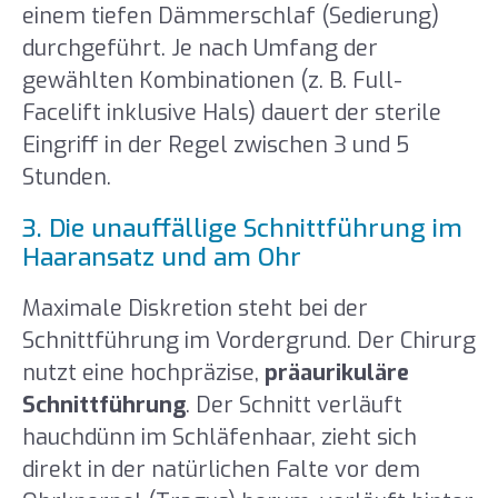
einem tiefen Dämmerschlaf (Sedierung)
durchgeführt. Je nach Umfang der
gewählten Kombinationen (z. B. Full-
Facelift inklusive Hals) dauert der sterile
Eingriff in der Regel zwischen 3 und 5
Stunden.
3. Die unauffällige Schnittführung im
Haaransatz und am Ohr
Maximale Diskretion steht bei der
Schnittführung im Vordergrund. Der Chirurg
nutzt eine hochpräzise,
präaurikuläre
Schnittführung
. Der Schnitt verläuft
hauchdünn im Schläfenhaar, zieht sich
direkt in der natürlichen Falte vor dem