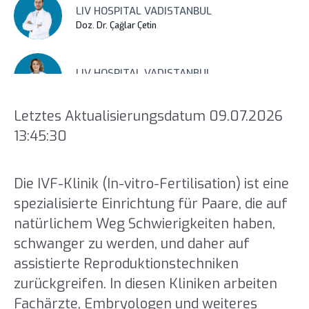
LIV HOSPITAL VADISTANBUL
Doz. Dr. Çağlar Çetin
LIV HOSPITAL VADISTANBUL
Doz. Dr. Gönül Özer
Letztes Aktualisierungsdatum 09.07.2026
13:45:30
Die IVF-Klinik (In-vitro-Fertilisation) ist eine
spezialisierte Einrichtung für Paare, die auf
natürlichem Weg Schwierigkeiten haben,
schwanger zu werden, und daher auf
assistierte Reproduktionstechniken
zurückgreifen. In diesen Kliniken arbeiten
Fachärzte, Embryologen und weiteres