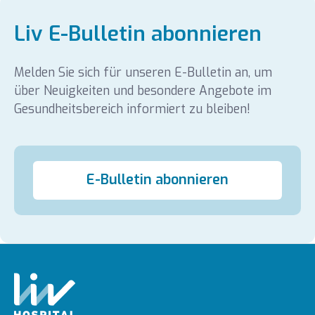
Liv E-Bulletin abonnieren
Melden Sie sich für unseren E-Bulletin an, um
über Neuigkeiten und besondere Angebote im
Gesundheitsbereich informiert zu bleiben!
E-Bulletin abonnieren