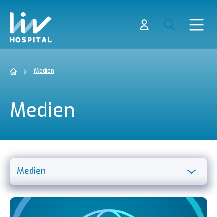
Medien
Medien
Medien
Mission, Vision und Qualitätspolitik