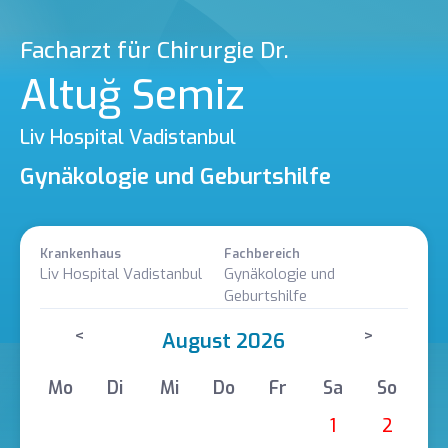
Facharzt für Chirurgie Dr.
Altuğ Semiz
Liv Hospital Vadistanbul
Gynäkologie und Geburtshilfe
Krankenhaus
Fachbereich
Liv Hospital Vadistanbul
Gynäkologie und
Geburtshilfe
<
>
August 2026
Mo
Di
Mi
Do
Fr
Sa
So
1
2