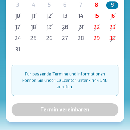
3
4
5
6
7
8
9
10
11
12
13
14
15
16
17
18
19
20
21
22
23
24
25
26
27
28
29
30
31
Für passende Termine und Informationen
können Sie unser Callcenter unter 4444548
anrufen.
Termin vereinbaren