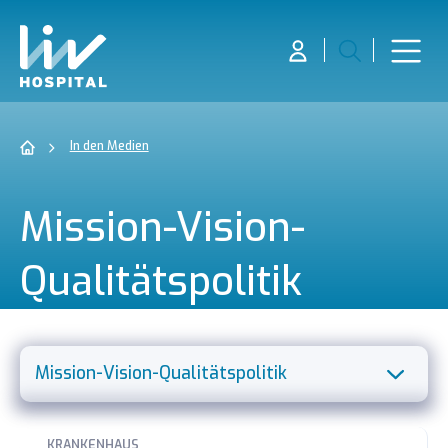
In den Medien
Mission-Vision-
Qualitätspolitik
Mission-Vision-Qualitätspolitik
Karriere
KRANKENHAUS