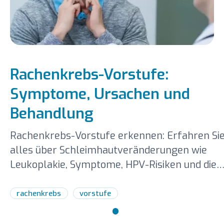
Rachenkrebs-Vorstufe:
Symptome, Ursachen und
Behandlung
Rachenkrebs-Vorstufe erkennen: Erfahren Si
alles über Schleimhautveränderungen wie
Leukoplakie, Symptome, HPV-Risiken und die
Diagnose bei Liv Hospital.
rachenkrebs
vorstufe