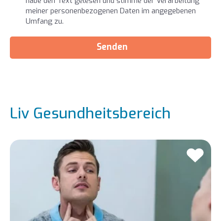
habe den Text gelesen und stimme der Verarbeitung
meiner personenbezogenen Daten im angegebenen
Umfang zu.
Senden
Liv Gesundheitsbereich