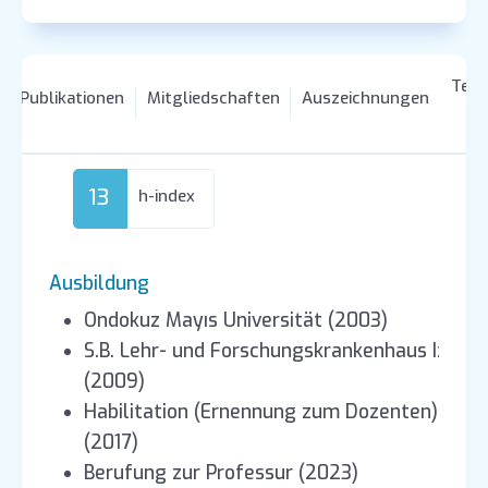
Tei
Publikationen
Mitgliedschaften
Auszeichnungen
13
h-index
Ausbildung
Ondokuz Mayıs Universität (2003)
S.B. Lehr- und Forschungskrankenhaus Izmir 
(2009)
Habilitation (Ernennung zum Dozenten)
(2017)
Berufung zur Professur (2023)