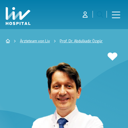
Ärzteteam von Liv
Prof. Dr. Abdulkadir Özgür