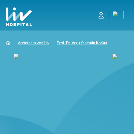
Ärzteteam von Liv
Prof. Dr. Arzu Yasemin Korkut