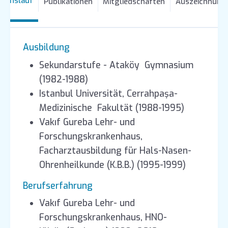
ebenslauf
Publikationen
Mitgliedschaften
Auszeichnung
Ausbildung
Sekundarstufe - Ataköy Gymnasium
(1982-1988)
Istanbul Universität, Cerrahpaşa-
Medizinische Fakultät (1988-1995)
Vakıf Gureba Lehr- und
Forschungskrankenhaus,
Facharztausbildung für Hals-Nasen-
Ohrenheilkunde (K.B.B.) (1995-1999)
Berufserfahrung
Vakıf Gureba Lehr- und
Forschungskrankenhaus, HNO-