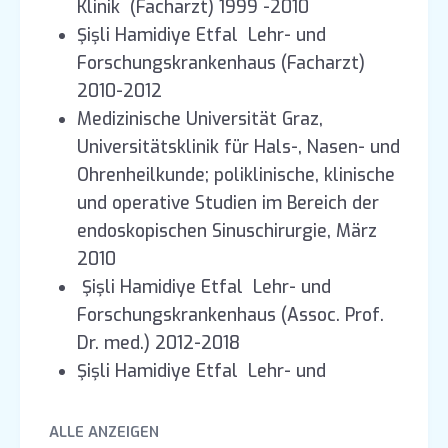
Klinik (Facharzt) 1999 -2010
Şişli Hamidiye Etfal Lehr- und
Forschungskrankenhaus (Facharzt)
2010-2012
Medizinische Universität Graz,
Universitätsklinik für Hals-, Nasen- und
Ohrenheilkunde; poliklinische, klinische
und operative Studien im Bereich der
endoskopischen Sinuschirurgie, März
2010
Şişli Hamidiye Etfal Lehr- und
Forschungskrankenhaus (Assoc. Prof.
Dr. med.) 2012-2018
Şişli Hamidiye Etfal Lehr- und
Forschungskrankenhaus (Professor Dr.
med. und Ärztlicher Leiter der Klinik)
ALLE ANZEIGEN