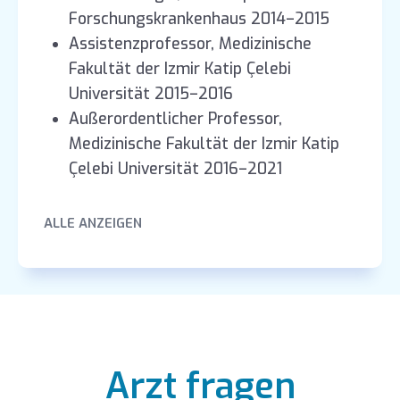
Forschungskrankenhaus 2014–2015
Assistenzprofessor, Medizinische
Fakultät der Izmir Katip Çelebi
Universität 2015–2016
Außerordentlicher Professor,
Medizinische Fakultät der Izmir Katip
Çelebi Universität 2016–2021
Außerordentlicher Professor für
Pädiatrische Endokrinologie, Ulus Liv
ALLE ANZEIGEN
Krankenhaus 2021–heute
Außerordentlicher Professor für
Pädiatrische Endokrinologie,
Vadistanbul Liv Krankenhaus 2021–
heute
Arzt fragen