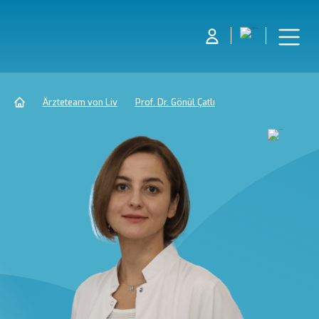
Ärzteteam von Liv
Prof. Dr. Gönül Çatlı