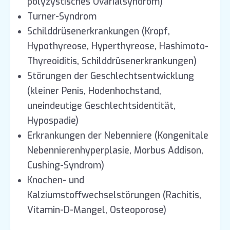
polyzystisches Ovarialsyndrom)
Turner-Syndrom
Schilddrüsenerkrankungen (Kropf,
Hypothyreose, Hyperthyreose, Hashimoto-
Thyreoiditis, Schilddrüsenerkrankungen)
Störungen der Geschlechtsentwicklung
(kleiner Penis, Hodenhochstand,
uneindeutige Geschlechtsidentität,
Hypospadie)
Erkrankungen der Nebenniere (Kongenitale
Nebennierenhyperplasie, Morbus Addison,
Cushing-Syndrom)
Knochen- und
Kalziumstoffwechselstörungen (Rachitis,
Vitamin-D-Mangel, Osteoporose)