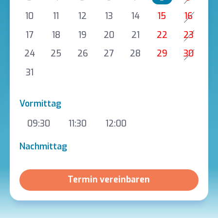
10
11
12
13
14
15
16
17
18
19
20
21
22
23
24
25
26
27
28
29
30
31
Vormittag
09:30
11:30
12:00
Nachmittag
Termin vereinbaren