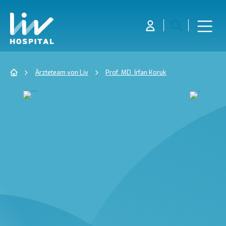
Ärzteteam von Liv
Prof. MD. İrfan Koruk