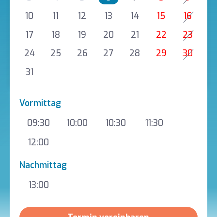
10
11
12
13
14
15
16
17
18
19
20
21
22
23
24
25
26
27
28
29
30
31
Vormittag
09:30
10:00
10:30
11:30
12:00
Nachmittag
13:00