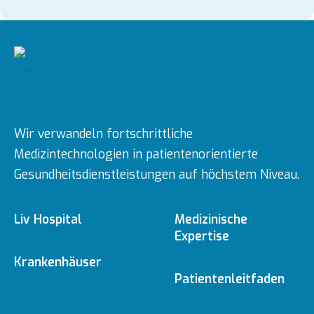
Wir verwandeln fortschrittliche
Medizintechnologien in patientenorientierte
Gesundheitsdienstleistungen auf höchstem Niveau.
Liv Hospital
Medizinische
Expertise
Über uns
Krankenhäuser
Medizinische
Patientenleitfaden
Fachbereiche
Ulus
Mission & Vision