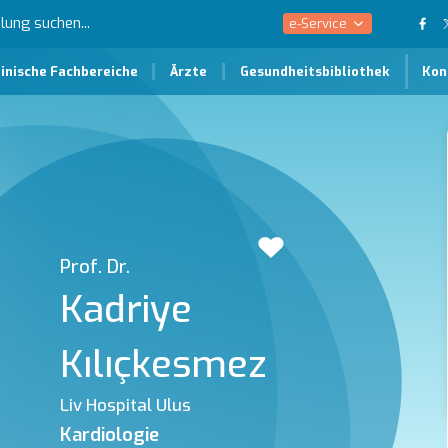
e-Service
inische Fachbereiche
Ärzte
Gesundheitsbibliothek
Kon
Prof. Dr.
Kadriye
Kılıçkesmez
Liv Hospital Ulus
Kardiologie