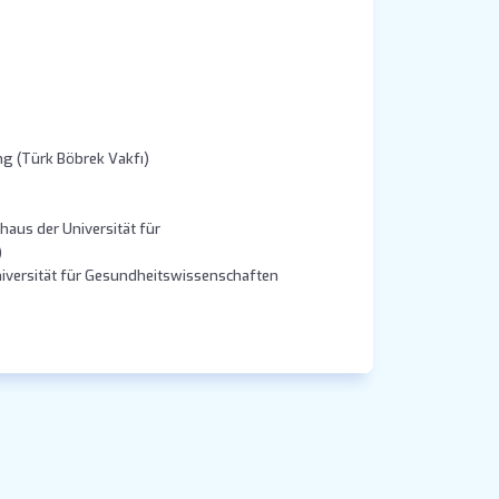
g (Türk Böbrek Vakfı)
haus der Universität für
)
niversität für Gesundheitswissenschaften