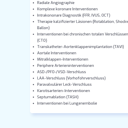
Radiale Angiographie
Komplexe koronare Interventionen
Intrakononare Diagnostik (FFR, IVUS, OCT)
Therapie kalzifizierter Läsionen (Rotablation, Shoc
Ballon)
Interventionen bei chronischen totalen Verschlüsse
(CTO)
Transkatheter-Aortenklappenimplantation (TAVI)
Aortale Interventionen
Mitralklappen-Interventionen
Periphere Arterieninterventionen
ASD-/PFO-/VSD-Verschluss
LAA-Verschluss (Vorhofohrverschluss)
Paravalvulärer Leck-Verschluss
Karotisarterien-Interventionen
Septumablation (TASH)
Interventionen bei Lungenembolie