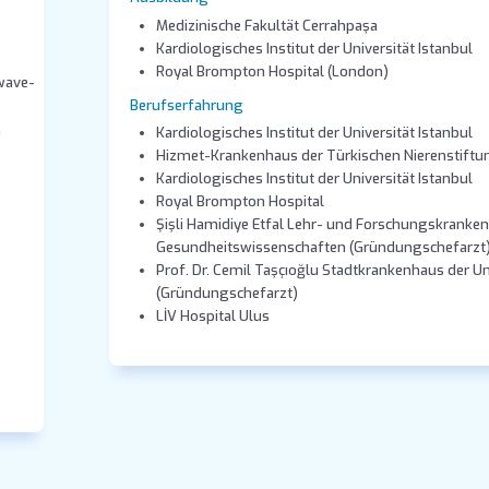
Medizinische Fakultät Cerrahpaşa
Kardiologisches Institut der Universität Istanbul
Royal Brompton Hospital (London)
kwave-
Berufserfahrung
n
Kardiologisches Institut der Universität Istanbul
Hizmet-Krankenhaus der Türkischen Nierenstiftun
Kardiologisches Institut der Universität Istanbul
Royal Brompton Hospital
Şişli Hamidiye Etfal Lehr- und Forschungskranken
Gesundheitswissenschaften (Gründungschefarzt
Prof. Dr. Cemil Taşçıoğlu Stadtkrankenhaus der U
(Gründungschefarzt)
LİV Hospital Ulus