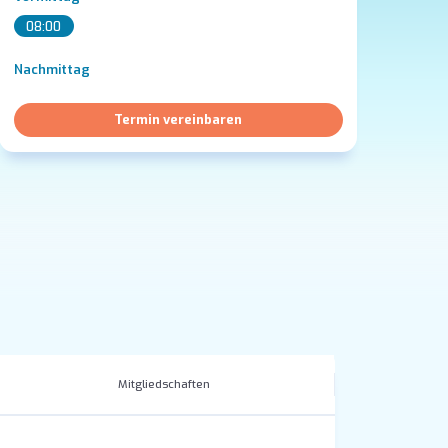
08:00
Nachmittag
Termin vereinbaren
Mitgliedschaften