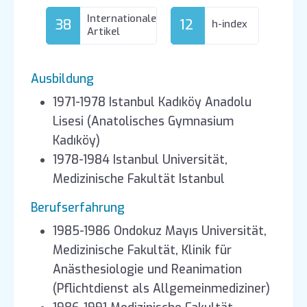
Internationale
38
12
h-index
Artikel
Ausbildung
1971-1978 Istanbul Kadıköy Anadolu
Lisesi (Anatolisches Gymnasium
Kadıköy)
1978-1984 Istanbul Universität,
Medizinische Fakultät Istanbul
Berufserfahrung
1985-1986 Ondokuz Mayıs Universität,
Medizinische Fakultät, Klinik für
Anästhesiologie und Reanimation
(Pflichtdienst als Allgemeinmediziner)