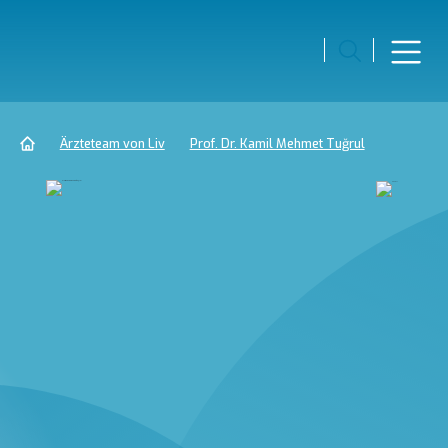
Ärzteteam von Liv
Prof. Dr. Kamil Mehmet Tuğrul