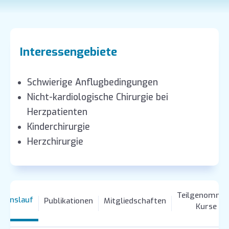
Interessengebiete
Schwierige Anflugbedingungen
Nicht-kardiologische Chirurgie bei
Herzpatienten
Kinderchirurgie
Herzchirurgie
Teilgenomme
ebenslauf
Publikationen
Mitgliedschaften
Kurse