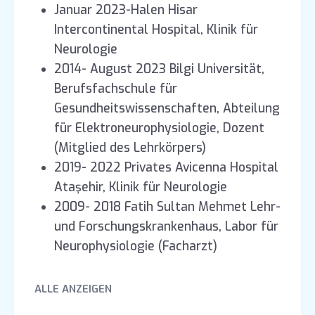
Januar 2023-Halen Hisar
Intercontinental Hospital, Klinik für
Neurologie
2014- August 2023 Bilgi Universität,
Berufsfachschule für
Gesundheitswissenschaften, Abteilung
für Elektroneurophysiologie, Dozent
(Mitglied des Lehrkörpers)
2019- 2022 Privates Avicenna Hospital
Ataşehir, Klinik für Neurologie
2009- 2018 Fatih Sultan Mehmet Lehr-
und Forschungskrankenhaus, Labor für
Neurophysiologie (Facharzt)
2007-2010 Istanbul Universität, Institut
für experimentelle medizinische
ALLE ANZEIGEN
Forschung (DETAE),