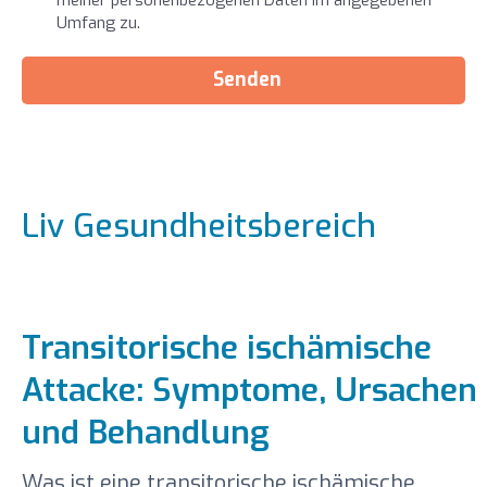
Umfang zu.
Senden
Liv Gesundheitsbereich
Transitorische ischämische
Attacke: Symptome, Ursachen
und Behandlung
Was ist eine transitorische ischämische