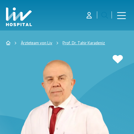
Ärzteteam von Liv
Prof. Dr. Tahir Karadeniz