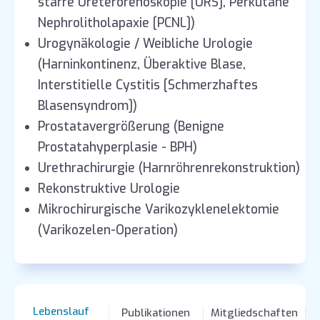
starre Ureterorenoskopie [URS], Perkutane
Nephrolitholapaxie [PCNL])
Urogynäkologie / Weibliche Urologie
(Harninkontinenz, Überaktive Blase,
Interstitielle Cystitis [Schmerzhaftes
Blasensyndrom])
Prostatavergrößerung (Benigne
Prostatahyperplasie - BPH)
Urethrachirurgie (Harnröhrenrekonstruktion)
Rekonstruktive Urologie
Mikrochirurgische Varikozyklenelektomie
(Varikozelen-Operation)
Lebenslauf
Publikationen
Mitgliedschaften