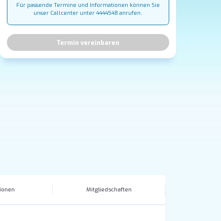
Für passende Termine und Informationen können Sie
unser Callcenter unter 4444548 anrufen.
Termin vereinbaren
tionen
Mitgliedschaften