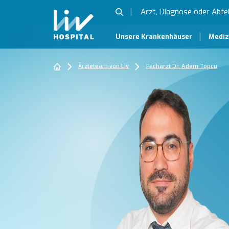
Unsere Krankenhäuser
Mediz
Ärzteteam von Liv
Facharzt Dr. Adem Topcu