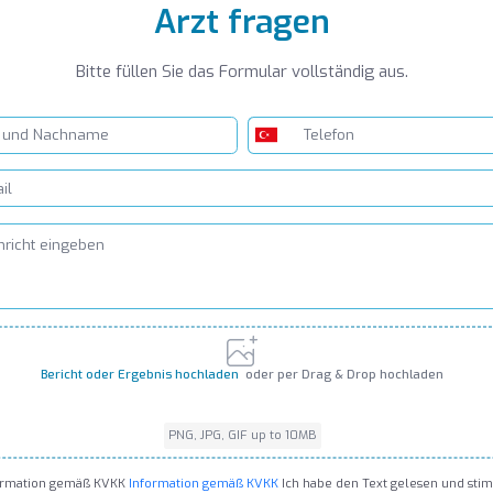
Arzt fragen
Bitte füllen Sie das Formular vollständig aus.
Bericht oder Ergebnis hochladen
oder per Drag & Drop hochladen
PNG, JPG, GIF up to 10MB
PNG, JPG, GIF up to 10MB
ormation gemäß KVKK
Information gemäß KVKK
Ich habe den Text gelesen und sti