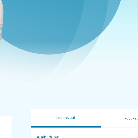
Lebenslauf
Publika
Ausbildung