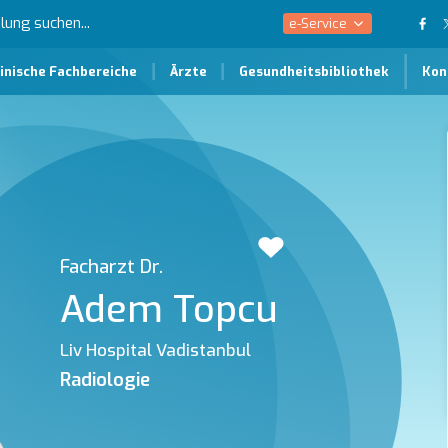
e-Service
inische Fachbereiche
Ärzte
Gesundheitsbibliothek
Kon
Facharzt Dr.
Adem Topcu
Liv Hospital Vadistanbul
Radiologie