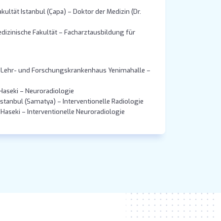
kultät Istanbul (Çapa) – Doktor der Medizin (Dr.
dizinische Fakultät – Facharztausbildung für
t, Lehr- und Forschungskrankenhaus Yenimahalle –
Haseki – Neuroradiologie
tanbul (Samatya) – Interventionelle Radiologie
aseki – Interventionelle Neuroradiologie