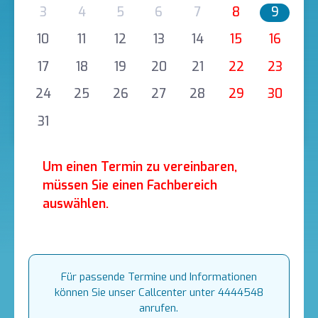
3
4
5
6
7
8
9
10
11
12
13
14
15
16
17
18
19
20
21
22
23
24
25
26
27
28
29
30
31
Um einen Termin zu vereinbaren,
müssen Sie einen Fachbereich
auswählen.
Für passende Termine und Informationen
können Sie unser Callcenter unter 4444548
anrufen.