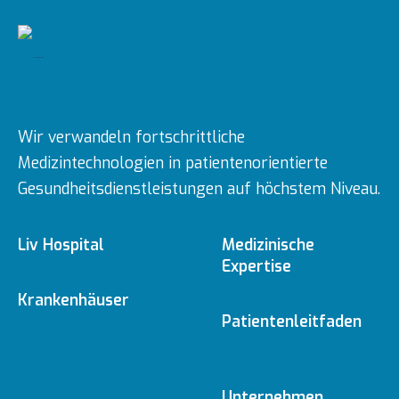
Wir verwandeln fortschrittliche
Medizintechnologien in patientenorientierte
Gesundheitsdienstleistungen auf höchstem Niveau.
Liv Hospital
Medizinische
Expertise
Über uns
Krankenhäuser
Medizinische
Patientenleitfaden
Fachbereiche
Ulus
Mission & Vision
Online-Termin
Unternehmen