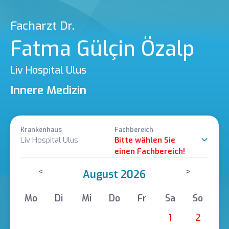
Facharzt Dr.
Fatma Gülçin Özalp
Liv Hospital Ulus
Innere Medizin
Krankenhaus
Fachbereich
Liv Hospital Ulus
Bitte wählen Sie
einen Fachbereich!
<
>
August 2026
Mo
Di
Mi
Do
Fr
Sa
So
1
2