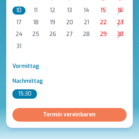
10
11
12
13
14
15
16
17
18
19
20
21
22
23
24
25
26
27
28
29
30
31
Vormittag
Nachmittag
15:30
Termin vereinbaren