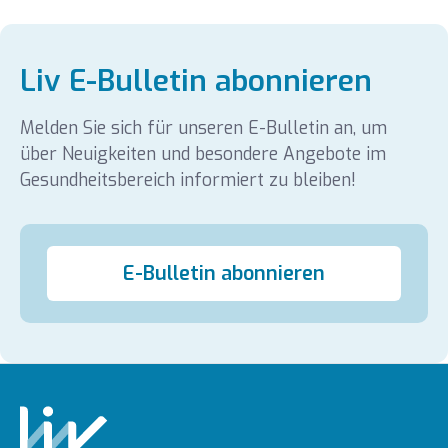
Liv E-Bulletin abonnieren
Melden Sie sich für unseren E-Bulletin an, um
über Neuigkeiten und besondere Angebote im
Gesundheitsbereich informiert zu bleiben!
E-Bulletin abonnieren