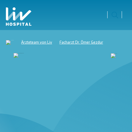
Ärzteteam von Liv
Facharzt Dr. Ömer Gezdur