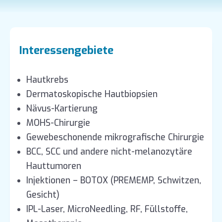
Interessengebiete
Hautkrebs
Dermatoskopische Hautbiopsien
Nävus-Kartierung
MOHS-Chirurgie
Gewebeschonende mikrografische Chirurgie
BCC, SCC und andere nicht-melanozytäre
Hauttumoren
Injektionen – BOTOX (PREMEMP, Schwitzen,
Gesicht)
IPL-Laser, MicroNeedling, RF, Füllstoffe,