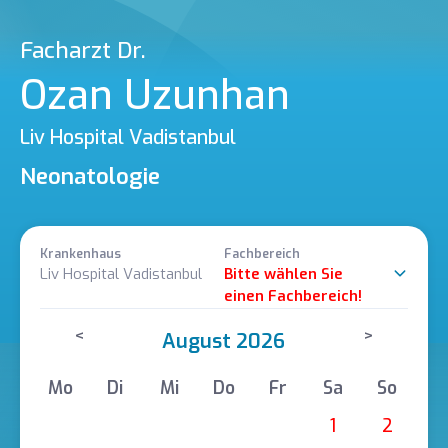
Facharzt Dr.
Ozan Uzunhan
Liv Hospital Vadistanbul
Neonatologie
Krankenhaus
Fachbereich
Liv Hospital Vadistanbul
Bitte wählen Sie
einen Fachbereich!
<
>
August 2026
Mo
Di
Mi
Do
Fr
Sa
So
1
2