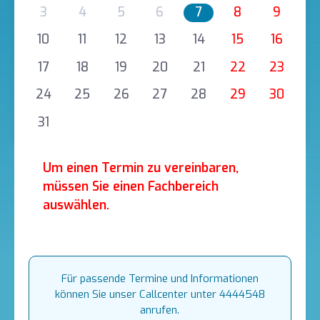
3
4
5
6
7
8
9
10
11
12
13
14
15
16
17
18
19
20
21
22
23
24
25
26
27
28
29
30
31
Um einen Termin zu vereinbaren,
müssen Sie einen Fachbereich
auswählen.
Für passende Termine und Informationen
können Sie unser Callcenter unter 4444548
anrufen.