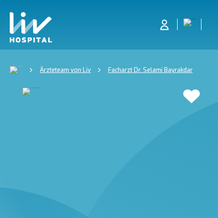
Ärzteteam von Liv
Facharzt Dr. Selami Bayrakdar