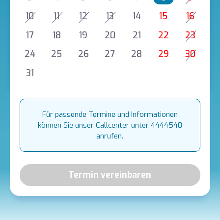
10
11
12
13
14
15
16
17
18
19
20
21
22
23
24
25
26
27
28
29
30
31
Für passende Termine und Informationen
können Sie unser Callcenter unter 4444548
anrufen.
Termin vereinbaren