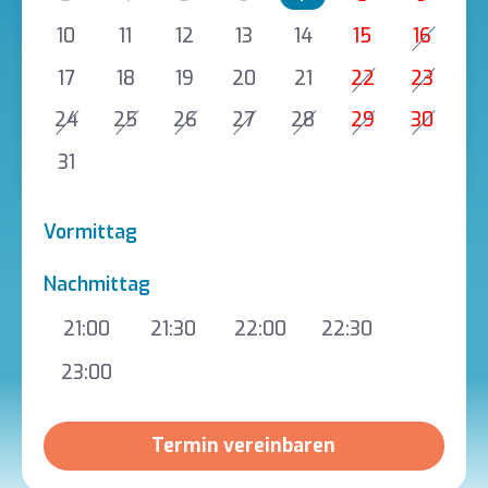
10
11
12
13
14
15
16
17
18
19
20
21
22
23
24
25
26
27
28
29
30
31
Vormittag
Nachmittag
21:00
21:30
22:00
22:30
23:00
Termin vereinbaren