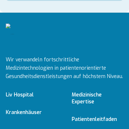
Wir verwandeln fortschrittliche
Medizintechnologien in patientenorientierte
Gesundheitsdienstleistungen auf höchstem Niveau.
Liv Hospital
Medizinische
Expertise
Über uns
Krankenhäuser
Medizinische
Patientenleitfaden
Fachbereiche
Ulus